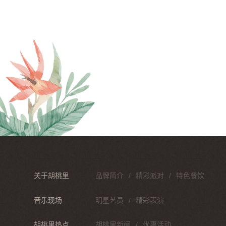
关于胡桃里
品牌简介
精彩派对
特色餐饮
音乐现场
明星艺员
精彩表演
胡桃里热点
胡桃里新闻
优惠活动