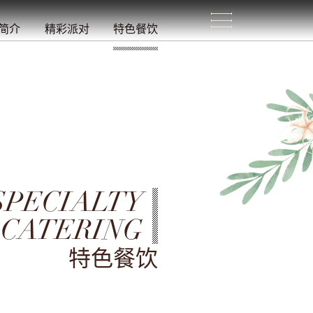
生
活
/
简介
精彩派对
特色餐饮
SPECIALTY
CATERING
特色餐饮