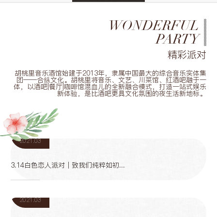
WONDERFUL
PARTY
精彩派对
胡桃里音乐酒馆始建于2013年，隶属中国最大的综合音乐实体集
团——合纵文化。胡桃里将音乐、文艺、川菜馆、红酒吧融于一
体，以酒吧|餐厅|咖啡馆混血儿的全新融合模式，打造一站式娱乐
新体验，是比酒吧更具文化氛围的夜生活新地标。
24
2021.03
3.14白色恋人派对｜致我们纯粹如初...
24
2021.03