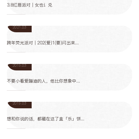
3.8红唇派对｜女也讠兑
24
2021.03
跨年荧光派对｜202(爱)1(要)闪出来...
05
2019.03
不要小看爱蹦迪的人，他比你想象中...
05
2019.03
想和你说的话，都藏在这了盒「乐」饼...
05