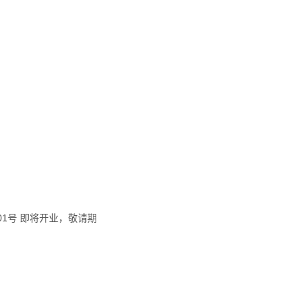
01号 即将开业，敬请期