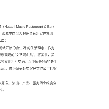
taoli Music Restaurant & Bar）
年，隶属中国最大的综合音乐实体集团
集团；
餐就开始的夜生活”的生活理念，作为
乐现场的“文艺混血儿”，将美食，美
术等文化相互交融，
以中国最好的“陪伴
为核心，成为覆盖各类客户群体最广的娱
从
形象
、
演出
、
产品
、
服务
四个
维度
全
模式。