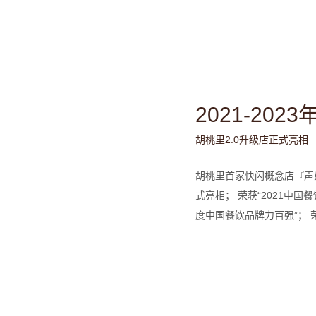
2021-2023
胡桃里2.0升级店正式亮相
胡桃里首家快闪概念店『声如
式亮相； 荣获“2021中国餐
度中国餐饮品牌力百强”； 荣
获“2022中国餐饮金饕奖十
虎奖”；