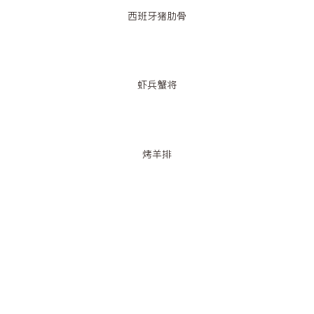
西班牙猪肋骨
虾兵蟹将
烤羊排
西班牙猪肋骨
虾兵蟹将