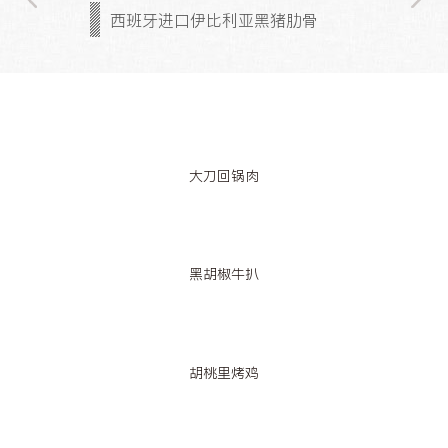
西班牙进口伊比利亚黑猪肋骨
大刀回锅肉
黑胡椒牛扒
胡桃里烤鸡