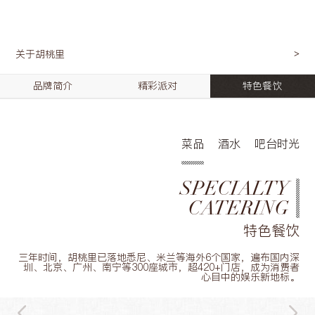
关于胡桃里
品牌简介
精彩派对
特色餐饮
菜品
酒水
吧台时光
SPECIALTY
CATERING
特色餐饮
三年时间，胡桃里已落地悉尼、米兰等海外6个国家，遍布国内深
圳、北京、广州、南宁等300座城市，超420+门店，成为消费者
心目中的娱乐新地标。