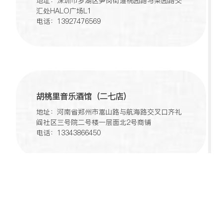
地址：深圳市罗湖区笋岗街道桃园路与梨园路交
汇处HALO广场L1
电话：13927476569
胡桃里音乐酒馆（二七店）
地址：河南省郑州市嵩山路与航海路交叉口齐礼
阎社区三号院二号楼一层面北2号商铺
电话：13343866450
胡桃里音乐酒馆Live House（普陀118广场
店）